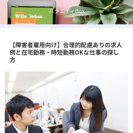
バラエティBox
【障害者雇用向け】合理的配慮ありの求人
例と在宅勤務・時短勤務OKな仕事の探し
方