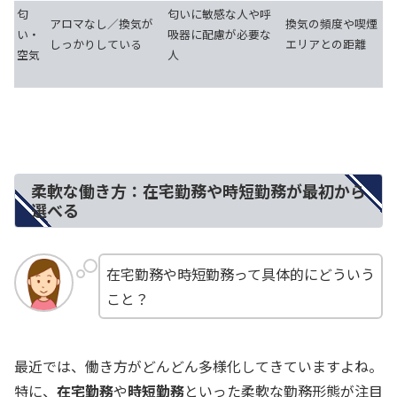
匂
匂いに敏感な人や呼
アロマなし／換気が
換気の頻度や喫煙
い・
吸器に配慮が必要な
しっかりしている
エリアとの距離
空気
人
柔軟な働き方：在宅勤務や時短勤務が最初から
選べる
在宅勤務や時短勤務って具体的にどういう
こと？
最近では、働き方がどんどん多様化してきていますよね。
特に、
在宅勤務
や
時短勤務
といった柔軟な勤務形態が注目