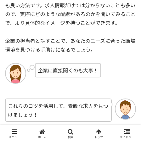
も良い方法です。求人情報だけでは分からないことも多い
ので、実際にどのような配慮があるのかを聞いてみること
で、より具体的なイメージを持つことができます。
企業の担当者と話すことで、あなたのニーズに合った職場
環境を見つける手助けになるでしょう。
企業に直接聞くのも大事！
これらのコツを活用して、素敵な求人を見つ
けましょう！
メニュー
ホーム
検索
トップ
サイドバー
① 求人票に「具体的配慮内容」が書かれてい