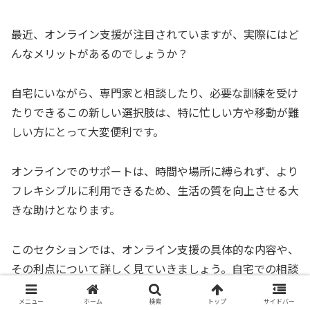
最近、オンライン支援が注目されていますが、実際にはど
んなメリットがあるのでしょうか？
自宅にいながら、専門家と相談したり、必要な訓練を受け
たりできるこの新しい選択肢は、特に忙しい方や移動が難
しい方にとって大変便利です。
オンラインでのサポートは、時間や場所に縛られず、より
フレキシブルに利用できるため、生活の質を向上させる大
きな助けとなります。
このセクションでは、オンライン支援の具体的な内容や、
その利点について詳しく見ていきましょう。自宅での相談
や訓練がどのように行われるのか、またそれがどれほど役
メニュー
ホーム
検索
トップ
サイドバー
立つのかを知ることで、あなた自身の生活にも取り入れや